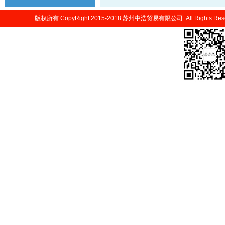
版权所有 CopyRight 2015-2018 苏州中浩贸易有限公司. All Rights 